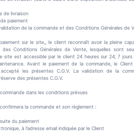
 de livraison
de paiement
 validation de la commande et des Conditions Générales de 
iement sur le site,, le client reconnaît avoir la pleine capa
e des Conditions Générales de Vente, lesquelles sont seu
Le site est accessible par le client 24 heures sur 24, 7 jours
intenance. Avant le paiement de la commande, le Client d
 accepté les présentes C.G.V. La validation de la co
réserve des présentes C.G.V.
Se connecte
 commande dans les conditions prévues
 confirmera la commande et son règlement :
a suite du paiement
tronique, à l’adresse email indiquée par le Client