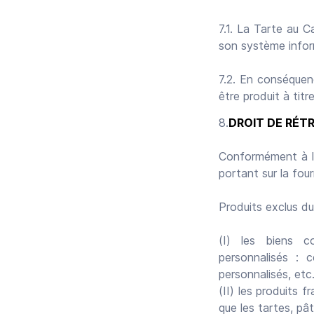
7.1. La Tarte au 
son système infor
7.2. En conséquenc
être produit à titr
DROIT DE RÉT
Conformément à la 
portant sur la four
Produits exclus du 
(I) les biens c
personnalisés :
personnalisés, etc.
(II) les produits 
que les tartes, pât