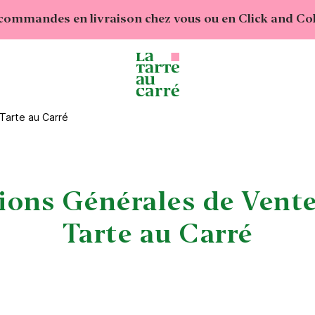
commandes en livraison chez vous ou en Click and Coll
Tarte au Carré
ions Générales de Vente
Tarte au Carré