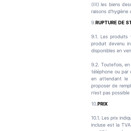
(III) les biens de
raisons d’hygiène 
RUPTURE DE 
9.1. Les produits
produit devenu in
disponibles en ven
9.2. Toutefois, en
téléphone ou par e
en attendant le 
proposer de rempla
n’est pas possibl
PRIX
10.1. Les prix in
incluse est la TV