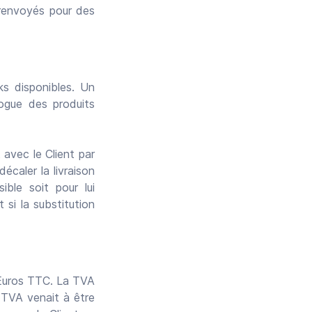
e renvoyés pour des
ks disponibles. Un
logue des produits
 avec le Client par
écaler la livraison
ble soit pour lui
 si la substitution
 Euros TTC. La TVA
 TVA venait à être