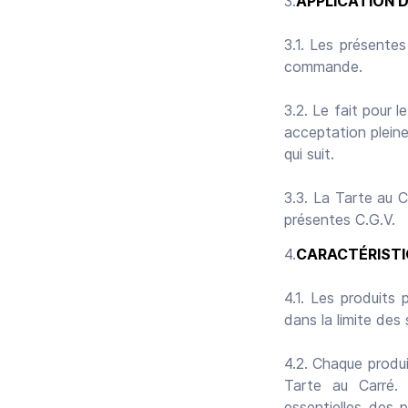
APPLICATION 
3.1. Les présente
commande.
3.2. Le fait pour 
acceptation pleine
qui suit.
3.3. La Tarte au C
présentes C.G.V.
CARACTÉRISTI
4.1. Les produits 
dans la limite des
4.2. Chaque produ
Tarte au Carré. 
essentielles des 