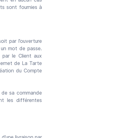
ts sont fournies à
it par l’ouverture
t un mot de passe.
 par le Client aux
ternet de La Tarte
création du Compte
ifs de sa commande
nt les différentes
d’une livraison par