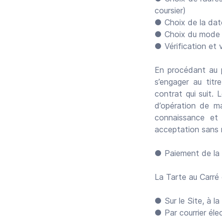
coursier)
● Choix de la date
● Choix du mode 
● Vérification et
En procédant au pa
s’engager au titr
contrat qui suit. 
d’opération de ma
connaissance et
acceptation sans 
● Paiement de la
La Tarte au Carré
● Sur le Site, à l
● Par courrier élec