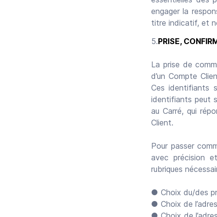
engager la respon
titre indicatif, et
PRISE, CONFI
La prise de comma
d’un Compte Clien
Ces identifiants 
identifiants peut
au Carré, qui rép
Client.
Pour passer comma
avec précision et
rubriques nécessa
● Choix du/des pr
● Choix de l’adre
● Choix de l’adres