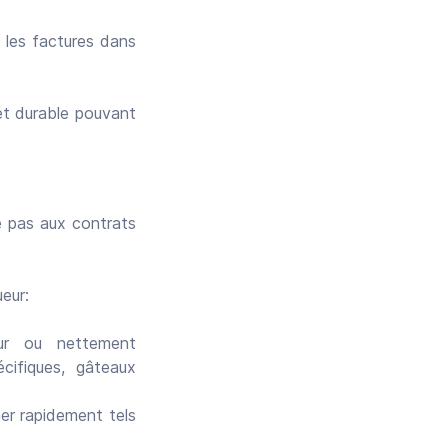
 les factures dans
 et durable pouvant
ue pas aux contrats
ueur:
eur ou nettement
ifiques, gâteaux
mer rapidement tels