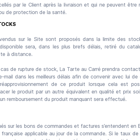
scellés par le Client après la livraison et qui ne peuvent êtr
ou de protection de la santé.
STOCKS
 vendus sur le Site sont proposés dans la limite des stoc
disponible sera, dans les plus brefs délais, retiré du cata
te à distance.
 cas de rupture de stock, La Tarte au Carré prendra contact
-mail dans les meilleurs délais afin de convenir avec lui de d
réapprovisionnement de ce produit lorsque cela est possi
cer le produit par un autre équivalent en qualité et prix soit
e un remboursement du produit manquant sera effectué.
diqués sur les bons de commandes et factures s’entendent en
A française applicable au jour de la commande. Si le taux de