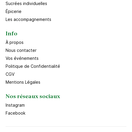
Sucrées individuelles
Épicerie
Les accompagnements
Info
À propos
Nous contacter
Vos événements
Politique de Confidentialité
CGV
Mentions Légales
Nos réseaux sociaux
Instagram
Facebook
Ce site utilise des cookies pour permettre et faciliter
votre navigation en mémorisant vos préférences