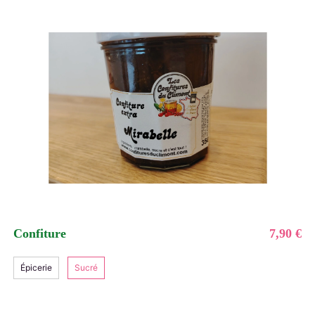
Confiture
7,90 €
Épicerie
Sucré