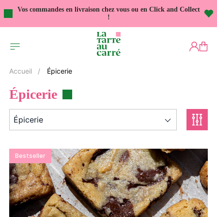
Vos commandes en livraison chez vous ou en Click and Collect
!
Épicerie
Accueil
Épicerie
Épicerie
Bestseller