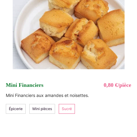
Mini Financiers
0,80 €/pièce
Mini Financiers aux amandes et noisettes.
Épicerie
Mini pièces
Sucré